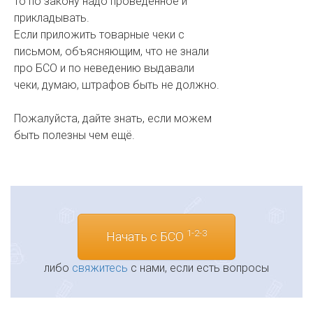
то по закону надо проведённое и
прикладывать.
Если приложить товарные чеки с
письмом, объясняющим, что не знали
про БСО и по неведению выдавали
чеки, думаю, штрафов быть не должно.
Пожалуйста, дайте знать, если можем
быть полезны чем ещё.
1-2-3
Начать с БСО
либо
свяжитесь
с нами, если есть вопросы