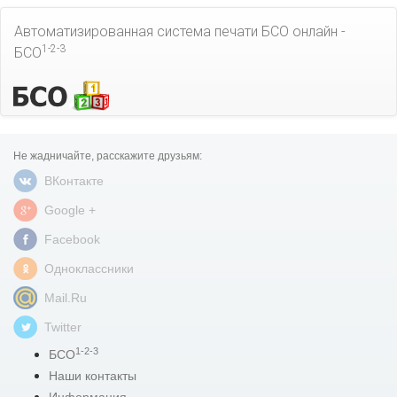
Автоматизированная система печати БСО онлайн -
1-2-3
БСО
Не жадничайте, расскажите друзьям:
ВКонтакте
Google +
Facebook
Одноклассники
Mail.Ru
Twitter
1-2-3
БСО
Наши контакты