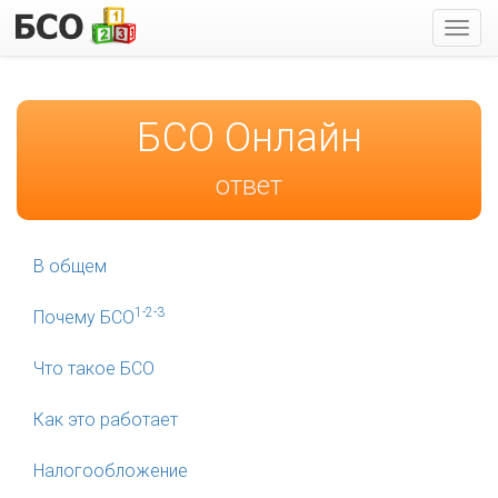
Пока
мен
БСО Онлайн
ответ
В общем
1-2-3
Почему БСО
Что такое БСО
Как это работает
Налогообложение