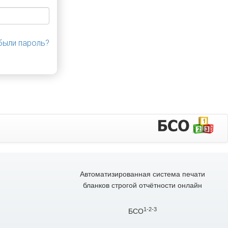
были пароль?
Автоматизированная система печати
бланков строгой отчётности онлайн
1-2-3
БСО