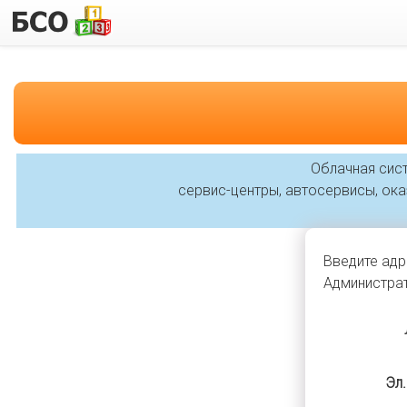
Облачная сист
сервис-центры, автосервисы, оказ
Введите адр
Администрат
Эл