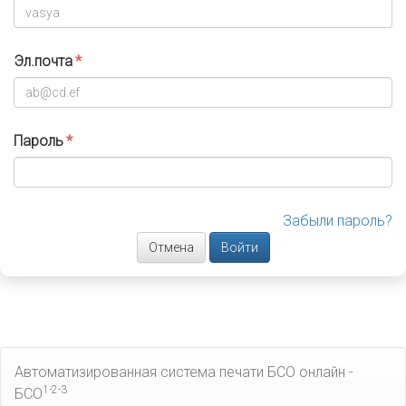
Эл.почта
Пароль
Забыли пароль?
Отмена
Автоматизированная система печати БСО онлайн -
1-2-3
БСО