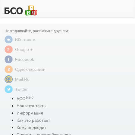
Не жадничайте, расскажите друзьям:
ВКонтакте
Google +
Facebook
Одноклассники
Mail.Ru
Twitter
1-2-3
БСО
Наши контакты
Информация
Как это работает
Кому подходит
Системы налогообложения