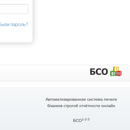
были пароль?
Автоматизированная система печати
бланков строгой отчётности онлайн
1-2-3
БСО