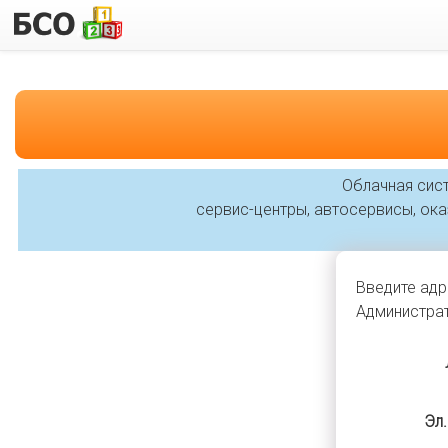
Облачная сист
сервис-центры, автосервисы, оказ
Введите адр
Администрат
Эл